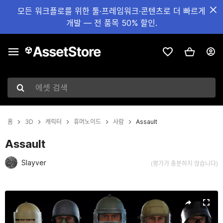
모든 워크플로를 위한 툴·프레임워크·콘텐츠로 더 빠르게
개발 — 전 품목 50% 할인.
에셋 검색
홈
3D
캐릭터
휴머노이드
사람
Assault
Assault
Slayver
(평가가 충분하지 않습니다)
현재 슬라이드: 1 / 23