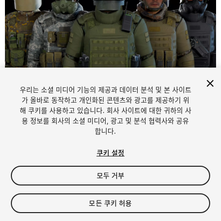
우리는 소셜 미디어 기능의 제공과 데이터 분석 및 본 사이트
1
/
23
가 올바로 동작하고 개인화된 콘텐츠와 광고를 제공하기 위
해 쿠키를 사용하고 있습니다. 회사 사이트에 대한 귀하의 사
용 정보를 회사의 소셜 미디어, 광고 및 분석 협력사와 공유
합니다.
쿠키 설정
모두 거부
$30
세금/부가세는 결제 시 반영됩니다.
모든 쿠키 허용