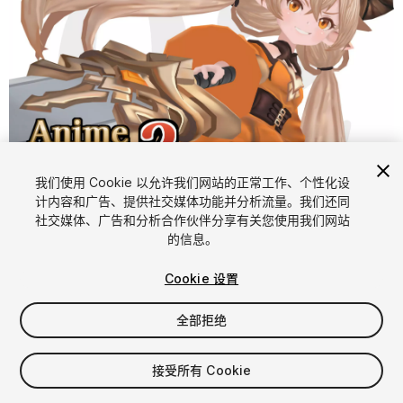
1
/
6
我们使用 Cookie 以允许我们网站的正常工作、个性化设
计内容和广告、提供社交媒体功能并分析流量。我们还同
社交媒体、广告和分析合作伙伴分享有关您使用我们网站
的信息。
Cookie 设置
全部拒绝
$20
增值税将在结算时计算
接受所有 Cookie
25
views
in the past week