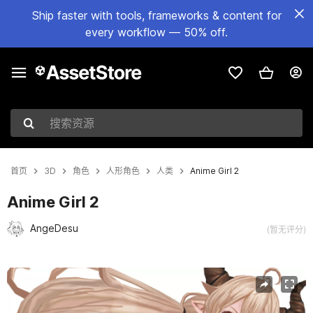
Ship faster with tools, frameworks & content for
every workflow — 50% off.
搜索资源
首页
3D
角色
人形角色
人类
Anime Girl 2
Anime Girl 2
AngeDesu
(暂无评分)
当前幻灯片：1 / 6