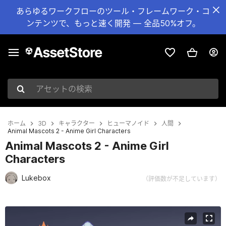
あらゆるワークフローのツール・フレームワーク・コ
ンテンツで、もっと速く開発 — 全品50%オフ。
アセットの検索
ホーム
3D
キャラクター
ヒューマノイド
人間
Animal Mascots 2 - Anime Girl Characters
Animal Mascots 2 - Anime Girl
Characters
Lukebox
（評価数が不足しています）
現在のスライド：1 / 4