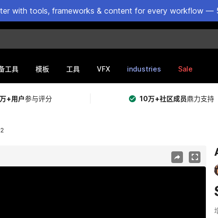
ster with tools, frameworks & content for every workflow — 
VFX
industries
Sale
备工具
模板
工具
5万+用户
参与评分
10万+社区成员
鼎力支持
02