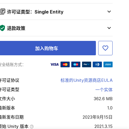
许可证类型：Single Entity
退款政策
加入购物车
安全结账方式：
许可证协议
标准的Unity资源商店EULA
许可证类型
一个实体
文件大小
362.6 MB
最新版本
1.0
最新发布日期
2023年9月15日
原始 Unity 版本
2021.3.15