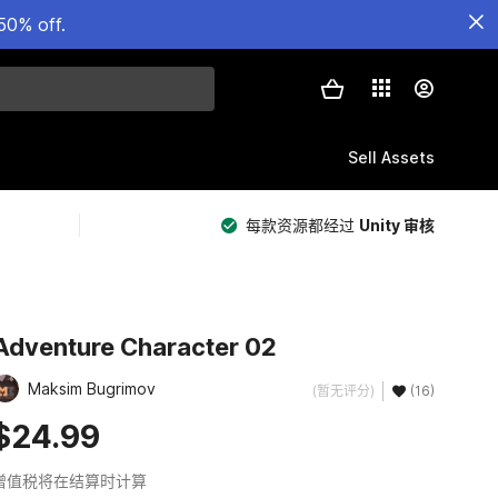
50% off.
Sell Assets
每款资源都经过
Unity 审核
Adventure Character 02
Maksim Bugrimov
(暂无评分)
(16)
$24.99
增值税将在结算时计算