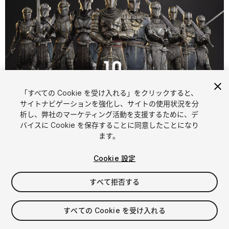
「すべての Cookie を受け入れる」をクリックすると、
1
/
28
サイトナビゲーションを強化し、サイトの使用状況を分
析し、弊社のマーケティング活動を支援するために、デ
バイスに Cookie を保存することに同意したことになり
ます。
Cookie 設定
すべて拒否する
$299.99
消費税は決済時に計算されます
すべての Cookie を受け入れる
71
views
in the past week