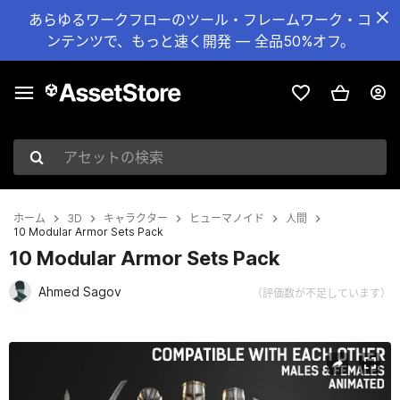
あらゆるワークフローのツール・フレームワーク・コ
ンテンツで、もっと速く開発 — 全品50%オフ。
アセットの検索
ホーム
3D
キャラクター
ヒューマノイド
人間
10 Modular Armor Sets Pack
10 Modular Armor Sets Pack
Ahmed Sagov
（評価数が不足しています）
現在のスライド：1 / 28