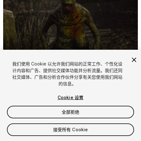
1
/
12
我们使用 Cookie 以允许我们网站的正常工作、个性化设
计内容和广告、提供社交媒体功能并分析流量。我们还同
社交媒体、广告和分析合作伙伴分享有关您使用我们网站
的信息。
Cookie 设置
全部拒绝
$15
增值税将在结算时计算
接受所有 Cookie
12
views
in the past week