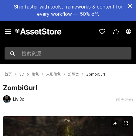
Ship faster with tools, frameworks & content for
every workflow — 50% off.
搜索资源
首页
3D
角色
人形角色
幻想类
ZombiGurl
ZombiGurl
Livi3d
(暂无评分)
当前幻灯片：1 / 12