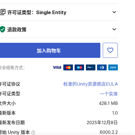
许可证类型：Single Entity
退款政策
加入购物车
安全结账方式：
许可证协议
标准的Unity资源商店EULA
许可证类型
一个实体
文件大小
428.1 MB
最新版本
1.0
最新发布日期
2025年12月8日
原始 Unity 版本
6000.2.2