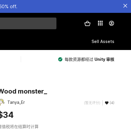
50% off.
Sell Assets
每款资源都经过
Unity 审核
Wood monster_
Tanya_Er
(暂无评分)
(4)
$34
增值税将在结算时计算