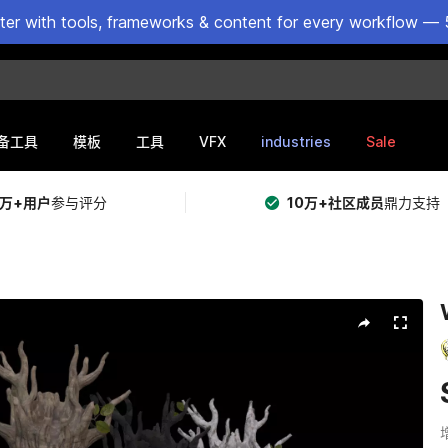
ster with tools, frameworks & content for every workflow — 
VFX
industries
Sale
备工具
模板
工具
5万+用户
参与评分
10万+社区成员
鼎力支持