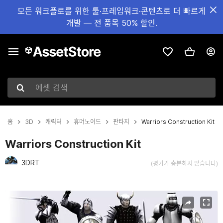
모든 워크플로를 위한 툴·프레임워크·콘텐츠로 더 빠르게
개발 — 전 품목 50% 할인.
에셋 검색
홈
3D
캐릭터
휴머노이드
판타지
Warriors Construction Kit
Warriors Construction Kit
3DRT
(평가가 충분하지 않습니다)
현재 슬라이드: 1 / 25