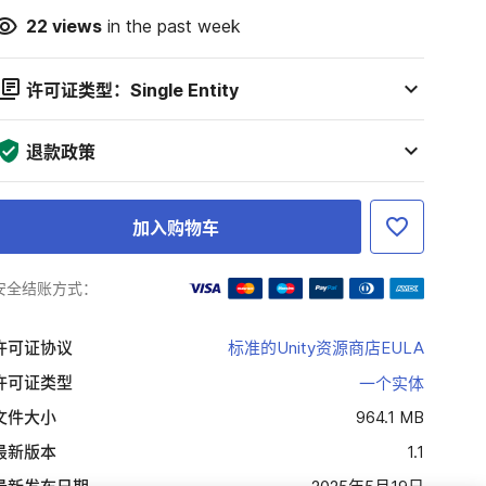
22
views
in the past week
许可证类型：Single Entity
退款政策
加入购物车
安全结账方式：
许可证协议
标准的Unity资源商店EULA
许可证类型
一个实体
文件大小
964.1 MB
最新版本
1.1