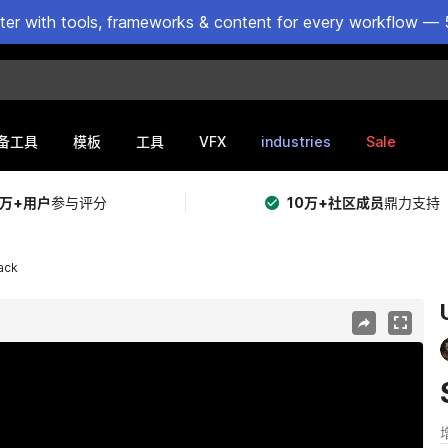
ster with tools, frameworks & content for every workflow — 
VFX
industries
Sale
备工具
模板
工具
5万+用户
参与评分
10万+社区成员
鼎力支持
ack