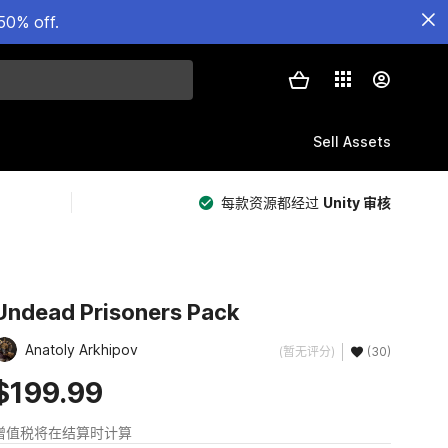
50% off.
Sell Assets
每款资源都经过
Unity 审核
Undead Prisoners Pack
Anatoly Arkhipov
(暂无评分)
(30)
$199.99
增值税将在结算时计算