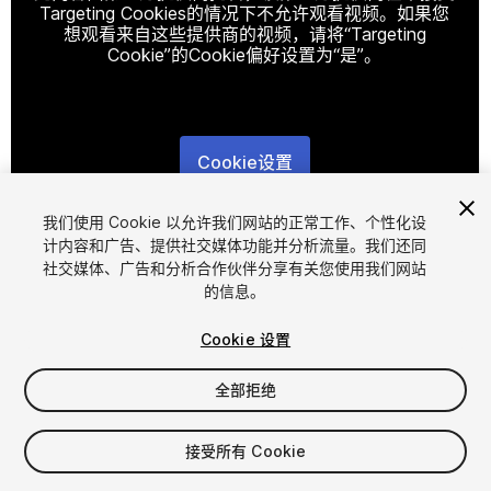
Targeting Cookies的情况下不允许观看视频。如果您
想观看来自这些提供商的视频，请将“Targeting
Cookie”的Cookie偏好设置为“是”。
Cookie设置
1
/
7
我们使用 Cookie 以允许我们网站的正常工作、个性化设
计内容和广告、提供社交媒体功能并分析流量。我们还同
社交媒体、广告和分析合作伙伴分享有关您使用我们网站
的信息。
Cookie 设置
全部拒绝
$38
增值税将在结算时计算
接受所有 Cookie