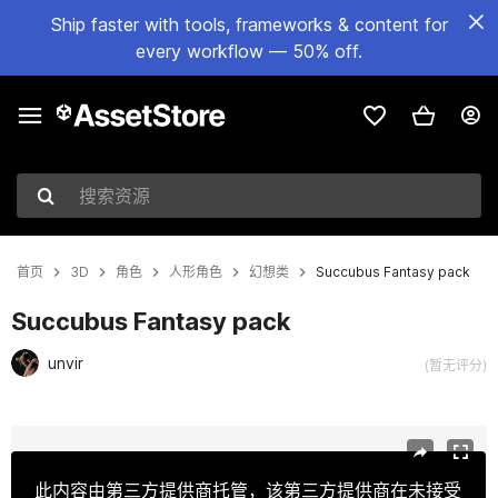
Ship faster with tools, frameworks & content for
every workflow — 50% off.
搜索资源
首页
3D
角色
人形角色
幻想类
Succubus Fantasy pack
Succubus Fantasy pack
unvir
(暂无评分)
当前幻灯片：1 / 7
此内容由第三方提供商托管，该第三方提供商在未接受