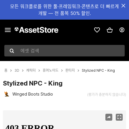
모든 워크플로를 위한 툴·프레임워크·콘텐츠로 더 빠르게
개발 — 전 품목 50% 할인.
에셋 검색
홈
3D
캐릭터
휴머노이드
판타지
Stylized NPC - King
Stylized NPC - King
Winged Boots Studio
(평가가 충분하지 않습니다)
현재 슬라이드: 1 / 8