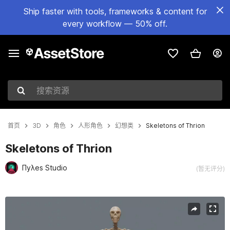
Ship faster with tools, frameworks & content for
every workflow — 50% off.
搜索资源
首页
3D
角色
人形角色
幻想类
Skeletons of Thrion
Skeletons of Thrion
Πyλes Studio
(暂无评分)
当前幻灯片：1 / 30