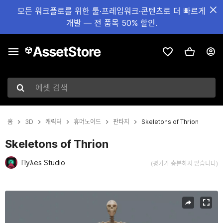
모든 워크플로를 위한 툴·프레임워크·콘텐츠로 더 빠르게
개발 — 전 품목 50% 할인.
에셋 검색
홈
3D
캐릭터
휴머노이드
판타지
Skeletons of Thrion
Skeletons of Thrion
Πyλes Studio
(평가가 충분하지 않습니다)
현재 슬라이드: 1 / 30