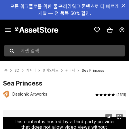
모든 워크플로를 위한 툴·프레임워크·콘텐츠로 더 빠르게
개발 — 전 품목 50% 할인.
에셋 검색
홈
3D
캐릭터
휴머노이드
판타지
Sea Princess
Sea Princess
Daelonik Artworks
(23개)
현재 슬라이드: 1 / 12
This content is hosted by a third party provider
that does not allow video views without