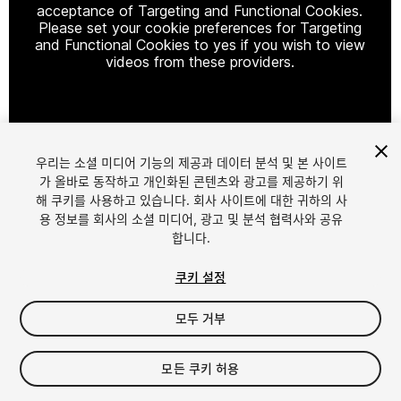
acceptance of Targeting and Functional Cookies.
Please set your cookie preferences for Targeting
and Functional Cookies to yes if you wish to view
videos from these providers.
Cookie Settings
우리는 소셜 미디어 기능의 제공과 데이터 분석 및 본 사이트
1
/
12
가 올바로 동작하고 개인화된 콘텐츠와 광고를 제공하기 위
해 쿠키를 사용하고 있습니다. 회사 사이트에 대한 귀하의 사
용 정보를 회사의 소셜 미디어, 광고 및 분석 협력사와 공유
합니다.
쿠키 설정
모두 거부
$19.50
세금/부가세는 결제 시 반영됩니다.
모든 쿠키 허용
21
views
in the past week