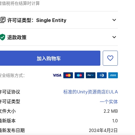
增值税将在结算时计算
许可证类型：Single Entity
退款政策
加入购物车
安全结账方式：
许可证协议
标准的Unity资源商店EULA
许可证类型
一个实体
文件大小
2.2 MB
最新版本
1.0
最新发布日期
2024年4月2日