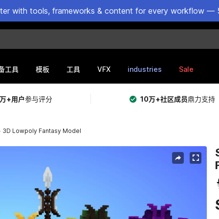
ster with tools, frameworks & content for every workflow — 
VFX
industries
Sale
备工具
模板
工具
5万+用户
参与评分
10万+社区成员
鼎力支持
- 3D Lowpoly Fantasy Model