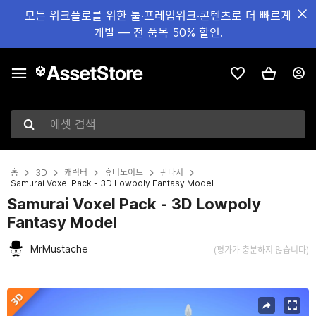
모든 워크플로를 위한 툴·프레임워크·콘텐츠로 더 빠르게
개발 — 전 품목 50% 할인.
에셋 검색
홈
3D
캐릭터
휴머노이드
판타지
Samurai Voxel Pack - 3D Lowpoly Fantasy Model
Samurai Voxel Pack - 3D Lowpoly
Fantasy Model
MrMustache
(평가가 충분하지 않습니다)
현재 슬라이드: 1 / 16