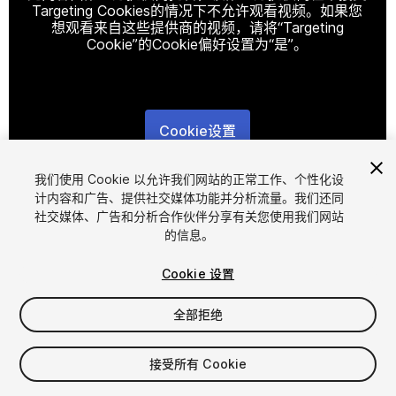
Targeting Cookies的情况下不允许观看视频。如果您
想观看来自这些提供商的视频，请将“Targeting
Cookie”的Cookie偏好设置为“是”。
Cookie设置
1
/
10
我们使用 Cookie 以允许我们网站的正常工作、个性化设
计内容和广告、提供社交媒体功能并分析流量。我们还同
社交媒体、广告和分析合作伙伴分享有关您使用我们网站
的信息。
Cookie 设置
全部拒绝
$75
增值税将在结算时计算
接受所有 Cookie
16
views
in the past week