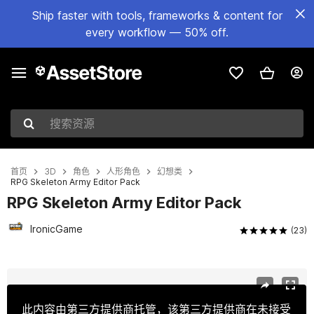
Ship faster with tools, frameworks & content for
every workflow — 50% off.
搜索资源
首页
3D
角色
人形角色
幻想类
RPG Skeleton Army Editor Pack
RPG Skeleton Army Editor Pack
IronicGame
(23)
当前幻灯片：1 / 10
此内容由第三方提供商托管，该第三方提供商在未接受