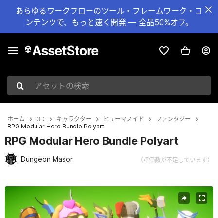
あらゆるワークフローのツール・フレームワーク・コ
ンテンツで、もっと速く開発 — 全品50%オフ。
アセットの検索
ホーム
3D
キャラクター
ヒューマノイド
ファンタジー
RPG Modular Hero Bundle Polyart
RPG Modular Hero Bundle Polyart
Dungeon Mason
（評価数が不足しています）
現在のスライド：1 / 16