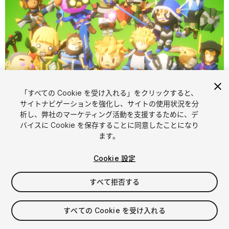
「すべての Cookie を受け入れる」をクリックすると、
1
/
16
サイトナビゲーションを強化し、サイトの使用状況を分
析し、弊社のマーケティング活動を支援するために、デ
バイスに Cookie を保存することに同意したことになり
ます。
Cookie 設定
すべて拒否する
$60
消費税は決済時に計算されます
すべての Cookie を受け入れる
51
views
in the past week