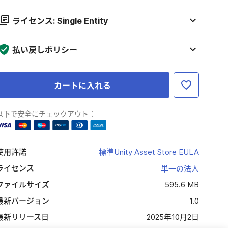
ライセンス: Single Entity
払い戻しポリシー
カートに入れる
以下で安全にチェックアウト：
使用許諾
標準Unity Asset Store EULA
ライセンス
単一の法人
ファイルサイズ
595.6 MB
最新バージョン
1.0
最新リリース日
2025年10月2日