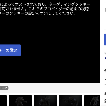
によってホストされており、ターゲティングクッキー
許可されません。これらのプロバイダーの動画の視聴
キーのクッキーの設定をオンにしてください。
キーの設定
1
/
32