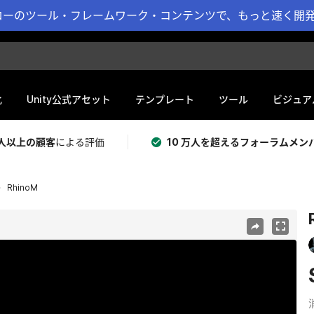
ーのツール・フレームワーク・コンテンツで、もっと速く開発 
化
Unity公式アセット
テンプレート
ツール
ビジュア
 万人以上の顧客
による評価
10 万人を超えるフォーラムメン
RhinoM