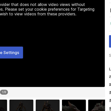
rovider that does not allow video views without
s. Please set your cookie preferences for Targeting
 wish to view videos from these providers.
e Settings
S
L
1
/
8