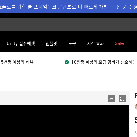
플로를 위한 툴·프레임워크·콘텐츠로 더 빠르게 개발 — 전 품목 5
Sale
Unity 필수에셋
템플릿
도구
시각 효과
 5천명 이상의
리뷰
10만명 이상의 포럼 멤버가
선호하는