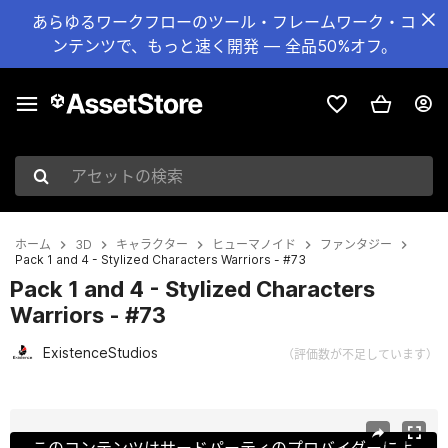
あらゆるワークフローのツール・フレームワーク・コ
ンテンツで、もっと速く開発 — 全品50%オフ。
アセットの検索
ホーム
3D
キャラクター
ヒューマノイド
ファンタジー
Pack 1 and 4 - Stylized Characters Warriors - #73
Pack 1 and 4 - Stylized Characters
Warriors - #73
ExistenceStudios
（評価数が不足しています）
現在のスライド：1 / 19
このコンテンツはサードパーティのプロバイダーによ