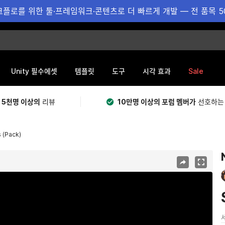
플로를 위한 툴·프레임워크·콘텐츠로 더 빠르게 개발 — 전 품목 5
Sale
Unity 필수에셋
템플릿
도구
시각 효과
 5천명 이상의
리뷰
10만명 이상의 포럼 멤버가
선호하는
 (Pack)