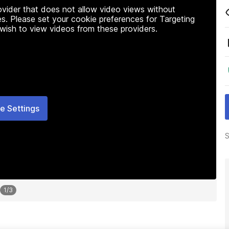
rovider that does not allow video views without
s. Please set your cookie preferences for Targeting
 wish to view videos from these providers.
e Settings
S
1
/
3