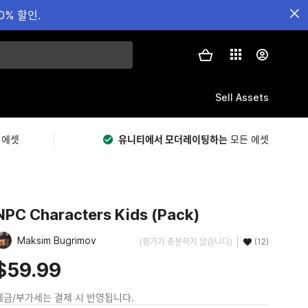
0% 할인.
Sell Assets
 에셋
유니티에서 모더레이팅하는
모든 에셋
NPC Characters Kids (Pack)
Maksim Bugrimov
(평가가 충분하지 않습니다)
(12)
$59.99
세금/부가세는 결제 시 반영됩니다.