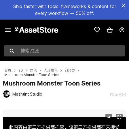
Ship faster with tools, frameworks & content for
every workflow — 50% off.
搜索资源
首页
3D
角色
人形角色
幻想类
Mushroom Monster Toon Series
Mushroom Monster Toon Series
Meshtint Studio
(暂无评分)
当前幻灯片：1 / 3
此内容由第三方提供商托管，该第三方提供商在未接受