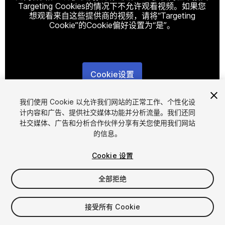
Targeting Cookies的情况下不允许观看视频。如果您
想观看来自这些提供商的视频，请将“Targeting
Cookie”的Cookie偏好设置为“是”。
Cookie设置
1
/
3
我们使用 Cookie 以允许我们网站的正常工作、个性化设
计内容和广告、提供社交媒体功能并分析流量。我们还同
社交媒体、广告和分析合作伙伴分享有关您使用我们网站
的信息。
Cookie 设置
全部拒绝
$7.90
增值税将在结算时计算
接受所有 Cookie