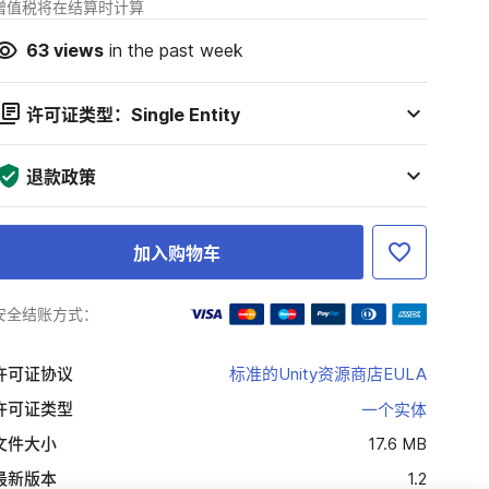
增值税将在结算时计算
63
views
in the past week
许可证类型：Single Entity
退款政策
加入购物车
安全结账方式：
许可证协议
标准的Unity资源商店EULA
许可证类型
一个实体
文件大小
17.6 MB
最新版本
1.2