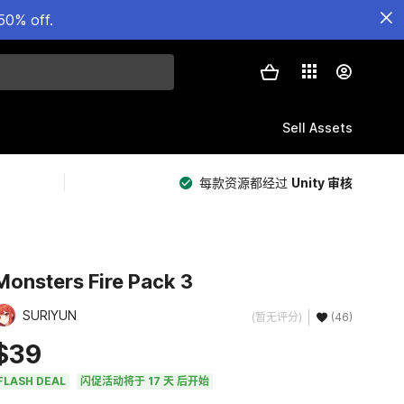
50% off.
Sell Assets
每款资源都经过
Unity 审核
Monsters Fire Pack 3
SURIYUN
(暂无评分)
(46)
$39
FLASH DEAL
闪促活动将于 17 天 后开始