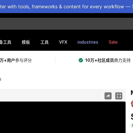
ster with tools, frameworks & content for every workflow — 
VFX
industries
Sale
备工具
模板
工具
5万+用户
参与评分
10万+社区成员
鼎力支持
3