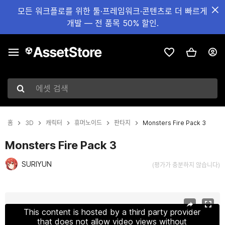
모든 워크플로를 위한 툴·프레임워크·콘텐츠로 더 빠르게
개발 — 전 품목 50% 할인.
에셋 검색
홈
3D
캐릭터
휴머노이드
판타지
Monsters Fire Pack 3
Monsters Fire Pack 3
SURIYUN
(평가가 충분하지 않습니다)
현재 슬라이드: 1 / 3
This content is hosted by a third party provider
that does not allow video views without