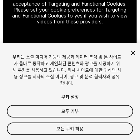
acceptance of Targeting and Functional Cookies.
Please set your cookie preferences for Targeting
and Functional Cookies to yes if you wish to view
videos from these providers.
Cookie Settings
우리는 소셜 미디어 기능의 제공과 데이터 분석 및 본 사이트
1
/
3
가 올바로 동작하고 개인화된 콘텐츠와 광고를 제공하기 위
해 쿠키를 사용하고 있습니다. 회사 사이트에 대한 귀하의 사
용 정보를 회사의 소셜 미디어, 광고 및 분석 협력사와 공유
합니다.
쿠키 설정
모두 거부
$39
FLASH DEAL
플래시 딜이 17 일내 시작됩니다
모든 쿠키 허용
세금/부가세는 결제 시 반영됩니다.