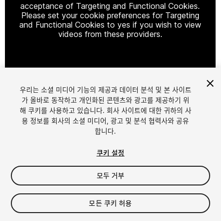
acceptance of Targeting and Functional Cookies.
Please set your cookie preferences for Targeting
and Functional Cookies to yes if you wish to view
videos from these providers.
Cookie Settings
우리는 소셜 미디어 기능의 제공과 데이터 분석 및 본 사이트
1
/
6
가 올바로 동작하고 개인화된 콘텐츠와 광고를 제공하기 위
해 쿠키를 사용하고 있습니다. 회사 사이트에 대한 귀하의 사
용 정보를 회사의 소셜 미디어, 광고 및 분석 협력사와 공유
합니다.
쿠키 설정
모두 거부
$9.90
세금/부가세는 결제 시 반영됩니다.
모든 쿠키 허용
29
views
in the past week