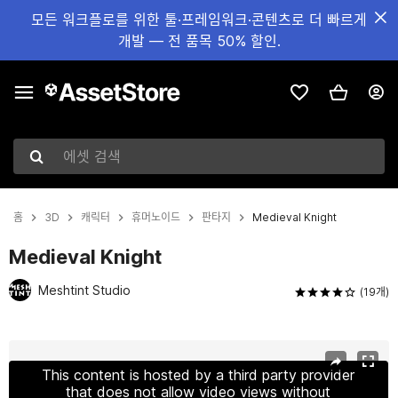
모든 워크플로를 위한 툴·프레임워크·콘텐츠로 더 빠르게
개발 — 전 품목 50% 할인.
에셋 검색
홈
3D
캐릭터
휴머노이드
판타지
Medieval Knight
Medieval Knight
Meshtint Studio
(19개)
현재 슬라이드: 1 / 6
This content is hosted by a third party provider
that does not allow video views without