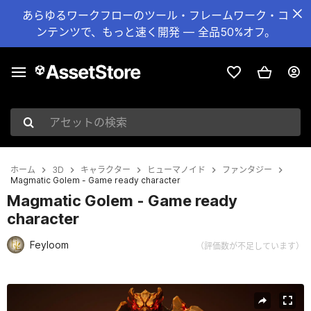
あらゆるワークフローのツール・フレームワーク・コ
ンテンツで、もっと速く開発 — 全品50%オフ。
アセットの検索
ホーム
3D
キャラクター
ヒューマノイド
ファンタジー
Magmatic Golem - Game ready character
Magmatic Golem - Game ready
character
Feyloom
（評価数が不足しています）
現在のスライド：1 / 7