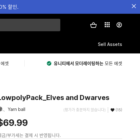
0% 할인.
Sell Assets
 에셋
유니티에서 모더레이팅하는
모든 에셋
LowpolyPack_Elves and Dwarves
Yarn ball
(평가가 충분하지 않습니다)
(15)
$69.99
세금/부가세는 결제 시 반영됩니다.