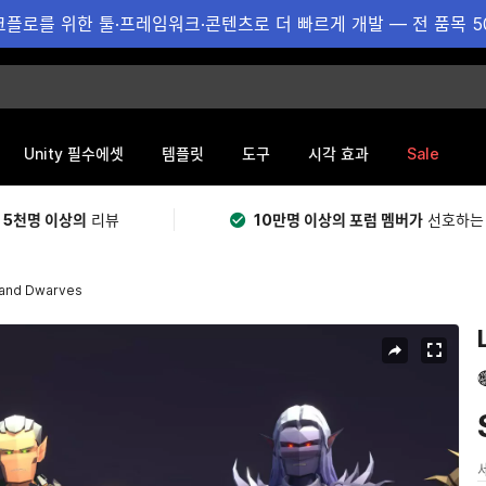
플로를 위한 툴·프레임워크·콘텐츠로 더 빠르게 개발 — 전 품목 5
Sale
Unity 필수에셋
템플릿
도구
시각 효과
 5천명 이상의
리뷰
10만명 이상의 포럼 멤버가
선호하는
 and Dwarves