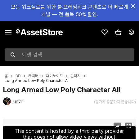
모든 워크플로를 위한 툴·프레임워크·콘텐츠로 더 빠르게
개발 — 전 품목 50% 할인.
에셋 검색
홈
3D
캐릭터
휴머노이드
판타지
Long Armed Low Poly Character All
Long Armed Low Poly Character All
unvir
(평가가 충분하지 않습니다)
현재 슬라이드: 1 / 15
This content is hosted by a third party provider
that does not allow video views without