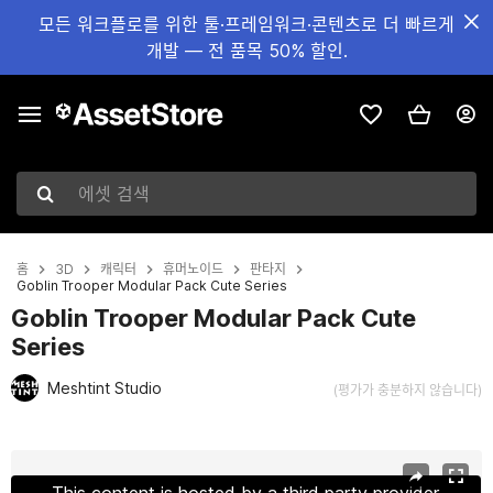
모든 워크플로를 위한 툴·프레임워크·콘텐츠로 더 빠르게
개발 — 전 품목 50% 할인.
에셋 검색
홈
3D
캐릭터
휴머노이드
판타지
Goblin Trooper Modular Pack Cute Series
Goblin Trooper Modular Pack Cute
Series
Meshtint Studio
(평가가 충분하지 않습니다)
현재 슬라이드: 1 / 20
This content is hosted by a third party provider