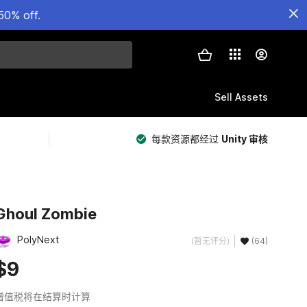
50% off.
Sell Assets
每款资源都经过
Unity 审核
Ghoul Zombie
PolyNext
(暂无评分)
(64)
$9
增值税将在结算时计算