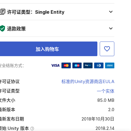
许可证类型：Single Entity
退款政策
加入购物车
安全结账方式：
许可证协议
标准的Unity资源商店EULA
许可证类型
一个实体
文件大小
85.0 MB
最新版本
2.0
最新发布日期
2018年10月30日
原始 Unity 版本
2018.2.14