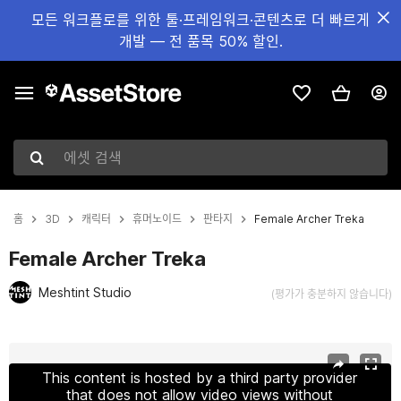
모든 워크플로를 위한 툴·프레임워크·콘텐츠로 더 빠르게
개발 — 전 품목 50% 할인.
에셋 검색
홈
3D
캐릭터
휴머노이드
판타지
Female Archer Treka
Female Archer Treka
Meshtint Studio
(평가가 충분하지 않습니다)
현재 슬라이드: 1 / 3
This content is hosted by a third party provider
that does not allow video views without