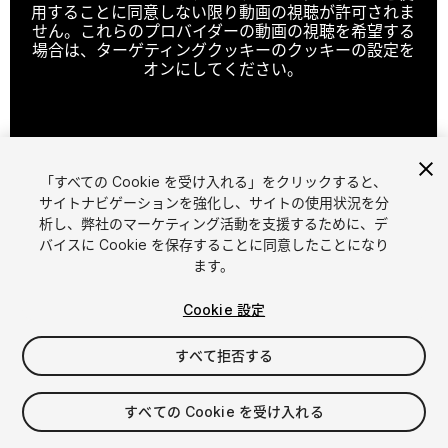
用することに同意しない限り動画の視聴が許可されま
せん。これらのプロバイダーの動画の視聴を希望する
場合は、ターゲティングクッキーのクッキーの設定を
オンにしてください。
クッキーの設定
「すべての Cookie を受け入れる」をクリックすると、
1
/
22
サイトナビゲーションを強化し、サイトの使用状況を分
析し、弊社のマーケティング活動を支援するために、デ
バイスに Cookie を保存することに同意したことになり
ます。
Cookie 設定
すべて拒否する
$79.99
消費税は決済時に計算されます
すべての Cookie を受け入れる