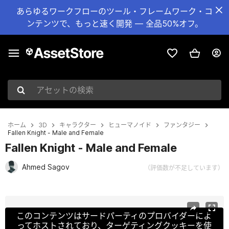
あらゆるワークフローのツール・フレームワーク・コ
ンテンツで、もっと速く開発 — 全品50%オフ。
アセットの検索
ホーム
3D
キャラクター
ヒューマノイド
ファンタジー
Fallen Knight - Male and Female
Fallen Knight - Male and Female
Ahmed Sagov
（評価数が不足しています）
現在のスライド：1 / 22
このコンテンツはサードパーティのプロバイダーによ
ってホストされており、ターゲティングクッキーを使