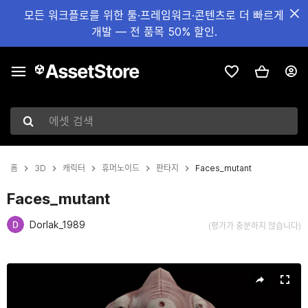
모든 워크플로를 위한 툴·프레임워크·콘텐츠로 더 빠르게
개발 — 전 품목 50% 할인.
에셋 검색
홈
3D
캐릭터
휴머노이드
판타지
Faces_mutant
Faces_mutant
Dorlak_1989
(평가가 충분하지 않습니다)
현재 슬라이드: 1 / 7