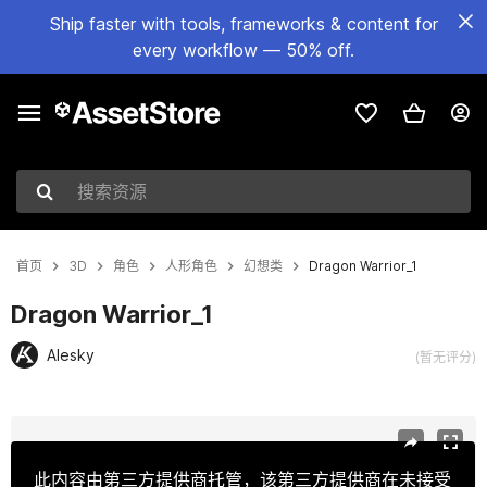
Ship faster with tools, frameworks & content for
every workflow — 50% off.
搜索资源
首页
3D
角色
人形角色
幻想类
Dragon Warrior_1
Dragon Warrior_1
Alesky
(暂无评分)
当前幻灯片：1 / 7
此内容由第三方提供商托管，该第三方提供商在未接受