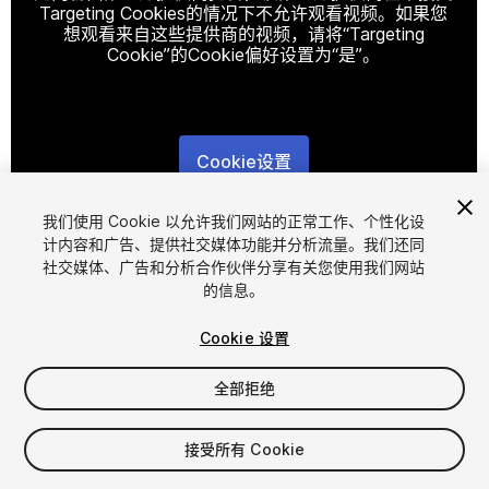
Targeting Cookies的情况下不允许观看视频。如果您
想观看来自这些提供商的视频，请将“Targeting
Cookie”的Cookie偏好设置为“是”。
Cookie设置
1
/
7
我们使用 Cookie 以允许我们网站的正常工作、个性化设
计内容和广告、提供社交媒体功能并分析流量。我们还同
社交媒体、广告和分析合作伙伴分享有关您使用我们网站
的信息。
Cookie 设置
全部拒绝
$19.90
增值税将在结算时计算
接受所有 Cookie