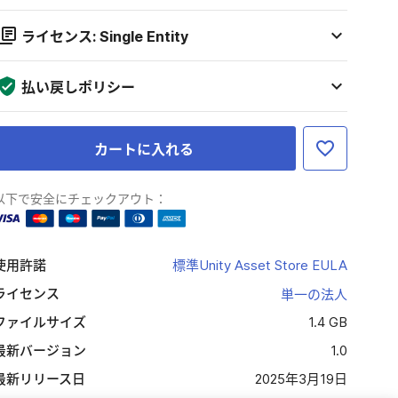
ライセンス: Single Entity
払い戻しポリシー
カートに入れる
以下で安全にチェックアウト：
使用許諾
標準Unity Asset Store EULA
ライセンス
単一の法人
ファイルサイズ
1.4 GB
最新バージョン
1.0
最新リリース日
2025年3月19日