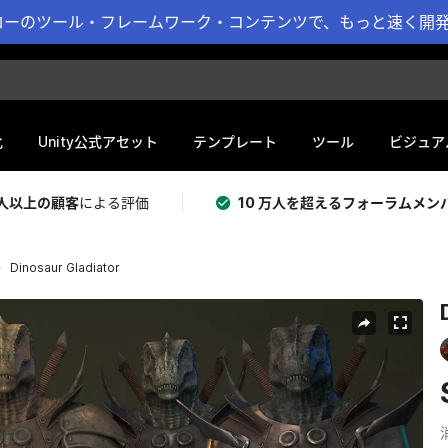
ーのツール・フレームワーク・コンテンツで、もっと速く開発 
化
Unity公式アセット
テンプレート
ツール
ビジュア
 万人以上の顧客
による評価
10 万人を超えるフォーラムメン
Dinosaur Gladiator