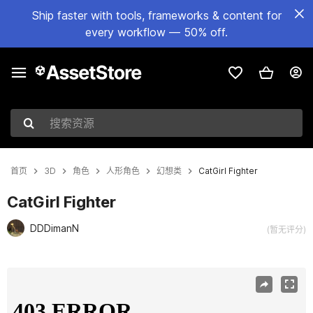
Ship faster with tools, frameworks & content for
every workflow — 50% off.
搜索资源
首页
3D
角色
人形角色
幻想类
CatGirl Fighter
CatGirl Fighter
DDDimanN
(暂无评分)
当前幻灯片：1 / 8