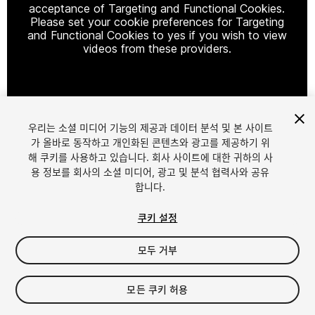
acceptance of Targeting and Functional Cookies.
Please set your cookie preferences for Targeting
and Functional Cookies to yes if you wish to view
videos from these providers.
Cookie Settings
우리는 소셜 미디어 기능의 제공과 데이터 분석 및 본 사이트
1
/
2
가 올바로 동작하고 개인화된 콘텐츠와 광고를 제공하기 위
해 쿠키를 사용하고 있습니다. 회사 사이트에 대한 귀하의 사
용 정보를 회사의 소셜 미디어, 광고 및 분석 협력사와 공유
합니다.
쿠키 설정
모두 거부
$50
세금/부가세는 결제 시 반영됩니다.
모든 쿠키 허용
25
views
in the past week