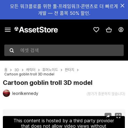
모든 워크플로를 위한 툴·프레임워크·콘텐츠로 더 빠르게
개발 — 전 품목 50% 할인.
에셋 검색
홈
3D
캐릭터
휴머노이드
판타지
Cartoon goblin troll 3D model
Cartoon goblin troll 3D model
leonlkennedy
(평가가 충분하지 않습니다)
현재 슬라이드: 1 / 2
This content is hosted by a third party provider
that does not allow video views without