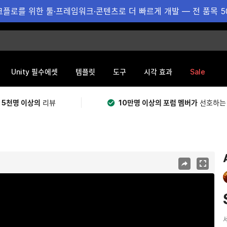
플로를 위한 툴·프레임워크·콘텐츠로 더 빠르게 개발 — 전 품목 5
Sale
Unity 필수에셋
템플릿
도구
시각 효과
 5천명 이상의
리뷰
10만명 이상의 포럼 멤버가
선호하는