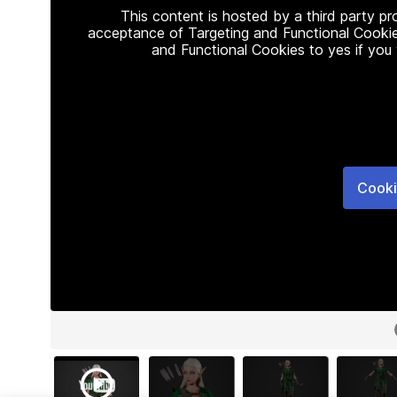
This content is hosted by a third party p
acceptance of Targeting and Functional Cookie
and Functional Cookies to yes if you
Cooki