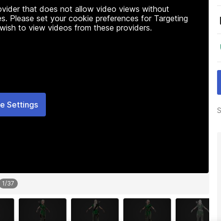
rovider that does not allow video views without
s. Please set your cookie preferences for Targeting
 wish to view videos from these providers.
e Settings
S
1
/
37