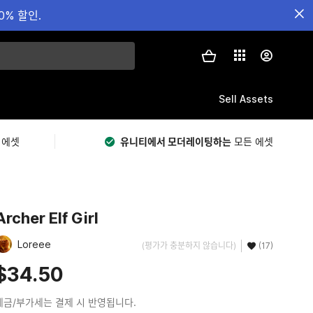
0% 할인.
Sell Assets
 에셋
유니티에서 모더레이팅하는
모든 에셋
Archer Elf Girl
Loreee
(평가가 충분하지 않습니다)
(17)
$34.50
세금/부가세는 결제 시 반영됩니다.