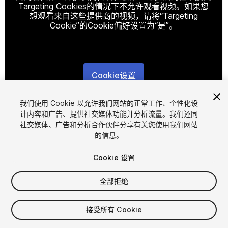
Targeting Cookies的情况下不允许观看视频。如果您
想观看来自这些提供商的视频，请将“Targeting
Cookie”的Cookie偏好设置为“是”。
Cookie设置
1
/
11
我们使用 Cookie 以允许我们网站的正常工作、个性化设
计内容和广告、提供社交媒体功能并分析流量。我们还同
社交媒体、广告和分析合作伙伴分享有关您使用我们网站
的信息。
Cookie 设置
全部拒绝
$39.99
增值税将在结算时计算
接受所有 Cookie
12
views
in the past week