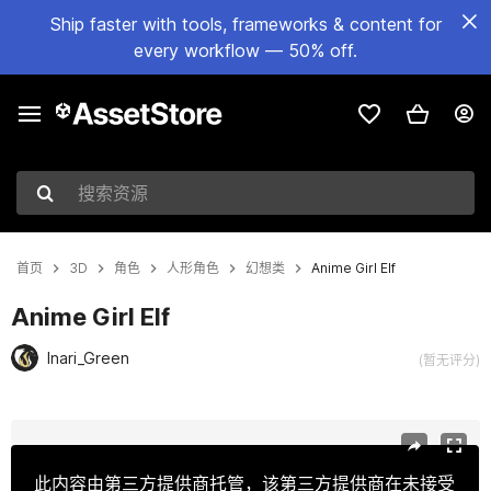
Ship faster with tools, frameworks & content for
every workflow — 50% off.
搜索资源
首页
3D
角色
人形角色
幻想类
Anime Girl Elf
Anime Girl Elf
Inari_Green
(暂无评分)
当前幻灯片：1 / 11
此内容由第三方提供商托管，该第三方提供商在未接受