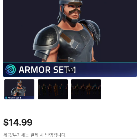
1
/
3
$14.99
세금/부가세는 결제 시 반영됩니다.