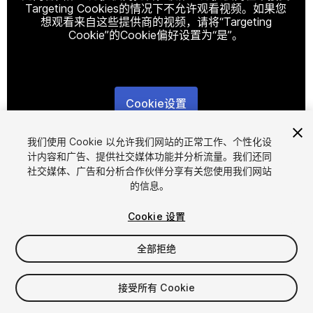
Targeting Cookies的情况下不允许观看视频。如果您
想观看来自这些提供商的视频，请将“Targeting
Cookie”的Cookie偏好设置为“是”。
Cookie设置
1
/
14
我们使用 Cookie 以允许我们网站的正常工作、个性化设
计内容和广告、提供社交媒体功能并分析流量。我们还同
社交媒体、广告和分析合作伙伴分享有关您使用我们网站
的信息。
Cookie 设置
全部拒绝
$20
增值税将在结算时计算
接受所有 Cookie