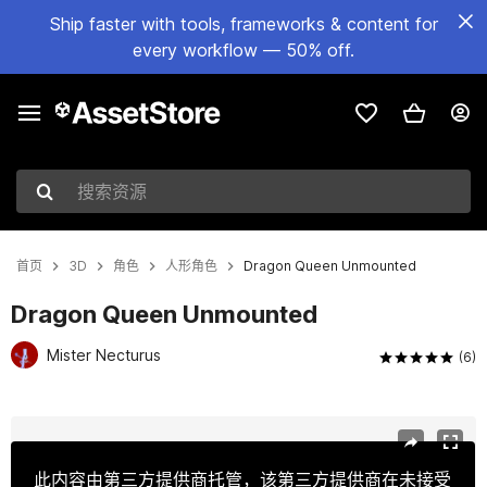
Ship faster with tools, frameworks & content for
every workflow — 50% off.
搜索资源
首页
3D
角色
人形角色
Dragon Queen Unmounted
Dragon Queen Unmounted
Mister Necturus
(6)
当前幻灯片：1 / 14
此内容由第三方提供商托管，该第三方提供商在未接受