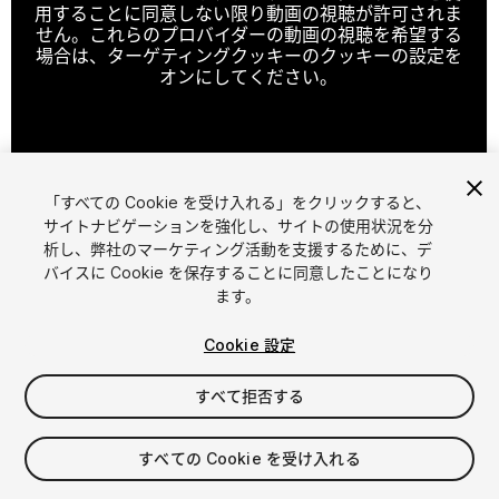
用することに同意しない限り動画の視聴が許可されま
せん。これらのプロバイダーの動画の視聴を希望する
場合は、ターゲティングクッキーのクッキーの設定を
オンにしてください。
クッキーの設定
「すべての Cookie を受け入れる」をクリックすると、
1
/
14
サイトナビゲーションを強化し、サイトの使用状況を分
析し、弊社のマーケティング活動を支援するために、デ
バイスに Cookie を保存することに同意したことになり
ます。
Cookie 設定
すべて拒否する
$20
消費税は決済時に計算されます
すべての Cookie を受け入れる