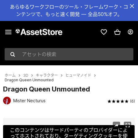
あらゆるワークフローのツール・フレームワーク・コ
ンテンツで、もっと速く開発 — 全品50%オフ。
アセットの検索
ホーム
3D
キャラクター
ヒューマノイド
Dragon Queen Unmounted
Dragon Queen Unmounted
Mister Necturus
(6)
現在のスライド：1 / 14
このコンテンツはサードパーティのプロバイダーによ
ってホストされており、ターゲティングクッキーを使