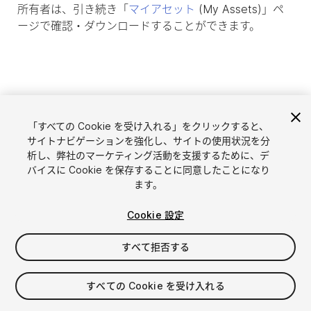
所有者は、引き続き「
マイアセット
(My Assets)」ペ
ージで確認・ダウンロードすることができます。
「すべての Cookie を受け入れる」をクリックすると、
サイトナビゲーションを強化し、サイトの使用状況を分
析し、弊社のマーケティング活動を支援するために、デ
バイスに Cookie を保存することに同意したことになり
ます。
言語選択
Unityアセットを販売
Cookie 設定
English
アセットを販売
简体中文
販売審査ガイドライン
すべて拒否する
한국어
Asset Store Tools
日本語
パブリッシャー管理画面
すべての Cookie を受け入れる
よくあるご質問