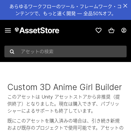
あらゆるワークフローのツール・フレームワーク・コ
ンテンツで、もっと速く開発 — 全品50%オフ。
アセットの検索
Custom 3D Anime Girl Builder
このアセットは Unity アセットストアから非推奨（提
供終了）となりました。現在は購入できず、パブリッ
シャーによるサポートも終了しています。
既にこのアセットを購入済みの場合は、引き続き新規
および既存のプロジェクトで使用可能です。アセットの