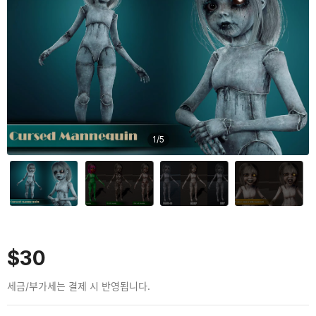
1
/
5
$30
세금/부가세는 결제 시 반영됩니다.