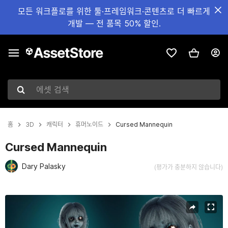
모든 워크플로를 위한 툴·프레임워크·콘텐츠로 더 빠르게
개발 — 전 품목 50% 할인.
에셋 검색
홈
3D
캐릭터
휴머노이드
Cursed Mannequin
Cursed Mannequin
Dary Palasky
(평가가 충분하지 않습니다)
현재 슬라이드: 1 / 5