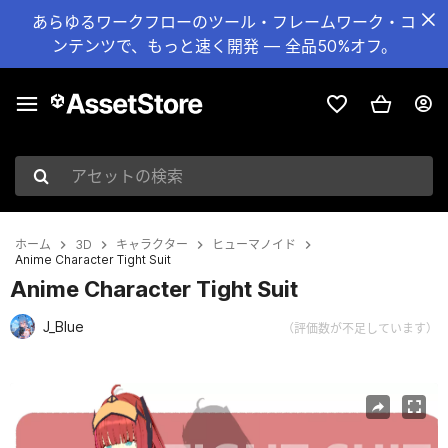
あらゆるワークフローのツール・フレームワーク・コ
ンテンツで、もっと速く開発 — 全品50%オフ。
アセットの検索
ホーム
3D
キャラクター
ヒューマノイド
Anime Character Tight Suit
Anime Character Tight Suit
J_Blue
（評価数が不足しています）
現在のスライド：1 / 6