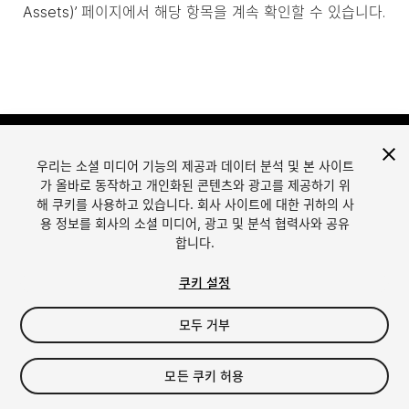
Assets)’ 페이지에서 해당 항목을 계속 확인할 수 있습니다.
우리는 소셜 미디어 기능의 제공과 데이터 분석 및 본 사이트
가 올바로 동작하고 개인화된 콘텐츠와 광고를 제공하기 위
해 쿠키를 사용하고 있습니다. 회사 사이트에 대한 귀하의 사
용 정보를 회사의 소셜 미디어, 광고 및 분석 협력사와 공유
합니다.
언어
Unity에서 에셋 판매
English
Sell Assets
쿠키 설정
简体中文
에셋 등록 가이드라인
한국어
에셋 스토어 툴
모두 거부
日本語
퍼블리셔 로그인
자주 묻는 질문
모든 쿠키 허용