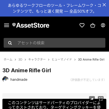
あらゆるワークフローのツール・フレームワーク・コ
ンテンツで、もっと速く開発 — 全品50%オフ。
アセットの検索
ホーム
3D
キャラクター
ヒューマノイド
3D Anime Rifle Girl
3D Anime Rifle Girl
handmade
（評価数が不足しています）
現在のスライド：1 / 15
このコンテンツはサードパーティのプロバイダーによ
ってホストされており、ターゲティングクッキーを使