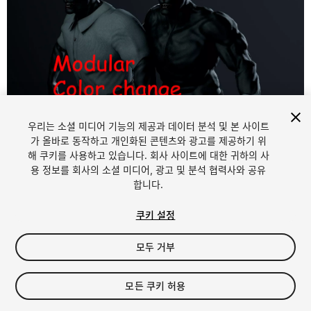
우리는 소셜 미디어 기능의 제공과 데이터 분석 및 본 사이트
1
/
12
가 올바로 동작하고 개인화된 콘텐츠와 광고를 제공하기 위
해 쿠키를 사용하고 있습니다. 회사 사이트에 대한 귀하의 사
용 정보를 회사의 소셜 미디어, 광고 및 분석 협력사와 공유
합니다.
쿠키 설정
모두 거부
$24.99
세금/부가세는 결제 시 반영됩니다.
모든 쿠키 허용
11
views
in the past week