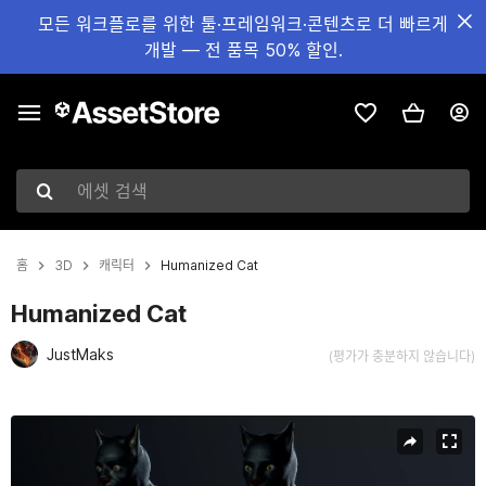
모든 워크플로를 위한 툴·프레임워크·콘텐츠로 더 빠르게
개발 — 전 품목 50% 할인.
에셋 검색
홈
3D
캐릭터
Humanized Cat
Humanized Cat
JustMaks
(평가가 충분하지 않습니다)
현재 슬라이드: 1 / 12