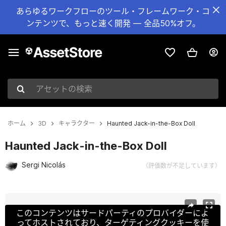
あらゆるワークフローのツール・フレームワーク・コ
ンテンツで、もっと速く開発 — 全品50%オフ。
アセットの検索
ホーム
3D
キャラクター
Haunted Jack-in-the-Box Doll
Haunted Jack-in-the-Box Doll
Sergi Nicolás
（評価数が不足しています）
現在のスライド：1 / 5
このコンテンツはサードパーティのプロバイダーによ
ってホストされており、ターゲティングクッキーを使